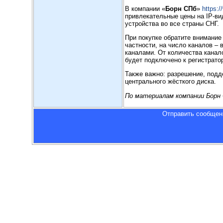
В компании «
Борн СПб
»
https:/
привлекательные цены на IP-ви
устройства во все страны СНГ.
При покупке обратите внимание
частности, на число каналов – в
каналами. От количества канал
будет подключено к регистратор
Также важно: разрешение, под
центрального жёсткого диска.
По материалам компании Борн
Отправить сообщен