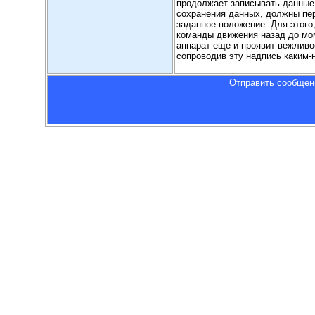
продолжает записывать данные 
сохранения данных, должны пе
заданное положение. Для этого
команды движения назад до мом
аппарат еще и проявит вежливо
сопроводив эту надпись каким-
Отправить сообщен