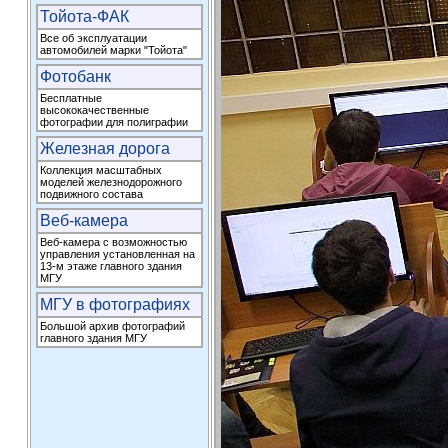
Тойота-ФАК
Все об эксплуатации
автомобилей марки "Тойота"
Фотобанк
Бесплатные
высококачественные
фотографии для полиграфии
Железная дорога
Коллекция масштабных
моделей железнодорожного
подвижного состава
Веб-камера
Веб-камера с возможностью
управления установленная на
13-м этаже главного здания
МГУ
МГУ в фотографиях
Большой архив фотографий
главного здания МГУ