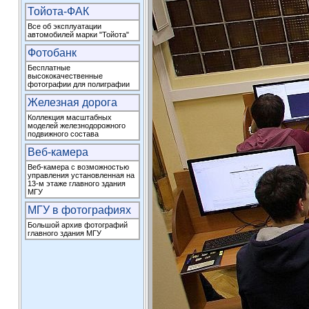
Тойота-ФАК
Все об эксплуатации
автомобилей марки "Тойота"
Фотобанк
Бесплатные
высококачественные
фотографии для полиграфии
Железная дорога
Коллекция масштабных
моделей железнодорожного
подвижного состава
Веб-камера
Веб-камера с возможностью
управления установленная на
13-м этаже главного здания
МГУ
МГУ в фотографиях
Большой архив фотографий
главного здания МГУ