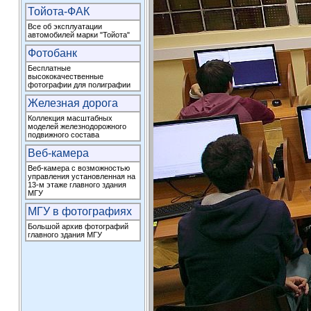
Тойота-ФАК
Все об эксплуатации
автомобилей марки "Тойота"
Фотобанк
Бесплатные
высококачественные
фотографии для полиграфии
Железная дорога
Коллекция масштабных
моделей железнодорожного
подвижного состава
Веб-камера
Веб-камера с возможностью
управления установленная на
13-м этаже главного здания
МГУ
МГУ в фотографиях
Большой архив фотографий
главного здания МГУ