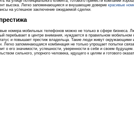
ить на улице потенциального клиента, готового принести компании хоро
нт высока. Легко запоминающиеся и внушающие доверие
красивые ном
нсы на успешное заключение ожидаемой сделки.
 престижа
ивые номера мобильных телефонов можно не только в сфере бизнеса. 
рый перебывает в центре внимания, нуждается в правильном мобильном 
статус и повышает престиж владельца. Такие люди живут окружающими 
. Легко запоминающаяся комбинация не только упрощает попытки связ
рит о его значимости, успешности, уверенности в себе и своем будущем
льством сильного, упорного человека, идущего к целям и готового оказа