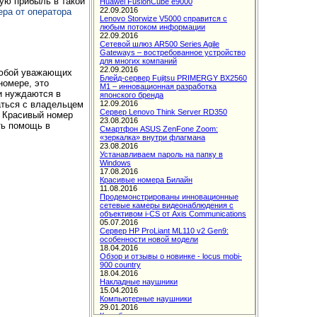
шую прибыль в такой
ера от оператора
Любой уважающих
номере, это
и нуждаются в
аться с владельцем
. Красивый номер
ть помощь в