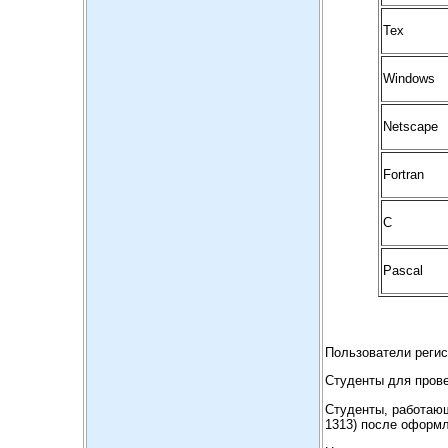
Tex
Windows
Netscape
Fortran
C
Pascal
Пользователи регис
Студенты для прове
Студенты, работающ
1313) после оформ