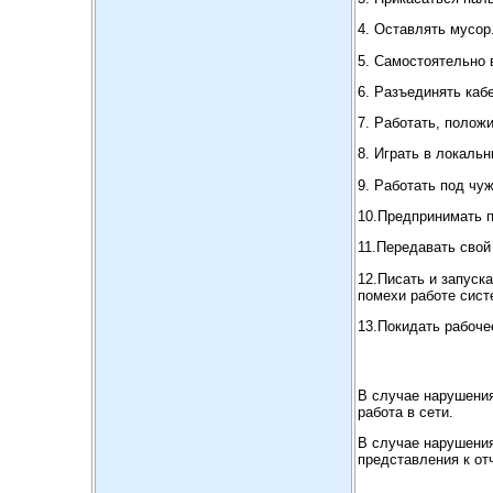
4. Оставлять мусор
5. Самостоятельно 
6. Разъединять каб
7. Работать, полож
8. Играть в локальн
9. Работать под чу
10.Предпринимать 
11.Передавать свой
12.Писать и запуск
помехи работе сист
13.Покидать рабоче
В случае нарушени
работа в сети.
В случае нарушения
представления к от