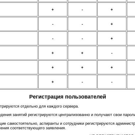
+
-
+
-
-
+
-
-
+
+
+
-
+
+
+
+
-
-
Регистрация пользователей
трируются отдельно для каждого сервера.
дения занятий регистрируются централизованно и получают свои пароли
ие самостоятельно, аспиранты и сотрудники регистрируются администр
ления соответствующего заявления.