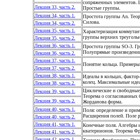
сопряженных элементов. 
Лекция 33, часть 2.
Простые группы.
Лекция 34, часть 1.
Простота группы An. Тео
Силова.
Лекция 34, часть 2.
Лекция 35, часть 1.
Характеризация коммутан
группы верхних треуголь
Лекция 35, часть 2.
Лекция 36, часть 1.
Простота группы SO-3. Гр
Полупрямые произведения.
Лекция 36, часть 2.
Лекция 37, часть 1.
Понятие кольца. Примеры 
Лекция 37, часть 2.
Лекция 38, часть 1.
Идеалы в кольцах, фактор
колец. Максимальные иде
Лекция 38, часть 2.
Циклические и свободные 
Лекция 39, часть 1.
Теорема о согласованных б
Лекция 39, часть 2.
Жорданова форма.
Лекция 40, часть 1.
Поля: определение и прим
Расширения полей. Поле 
Лекция 40, часть 2.
Лекция 41, часть 1.
Конечные поля. Алгебры и
кватернионов. Теорема Фр
Лекция 41, часть 2.
Лекция 42, часть 1.