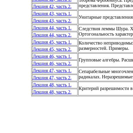
Теорема Фробениуса. Пре
представления. Представл
Лекция 42, часть 2.
Лекция 43, часть 1.
Унитарные представления
Лекция 43, часть 2.
Лекция 44, часть 1.
Следствия леммы Шура. Х
Ортогональность характер
Лекция 44, часть 2.
Лекция 45, часть 1.
Количество неприводимых
размерностей. Примеры.
Лекция 45, часть 2.
Лекция 46, часть 1.
Групповые алгебры. Расши
Лекция 46, часть 2.
Лекция 47, часть 1.
Сепарабельные многочлен
радикалах. Неразрешимые 
Лекция 47, часть 2.
Лекция 48, часть 1.
Критерий разрешимости в
Лекция 48, часть 2.